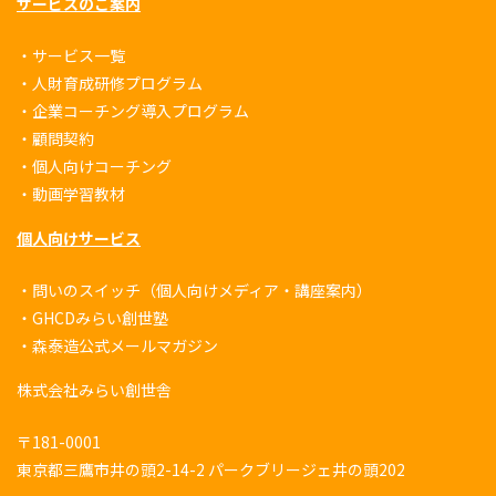
サービスのご案内
・
サービス一覧
・
人財育成研修プログラム
・
企業コーチング導入プログラム
・
顧問契約
・
個人向けコーチング
・
動画学習教材
個人向けサービス
・
問いのスイッチ（個人向けメディア・講座案内）
・
GHCDみらい創世塾
・
森泰造公式メールマガジン
株式会社みらい創世舎
〒181-0001
東京都三鷹市井の頭2-14-2 パークブリージェ井の頭202